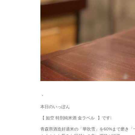
・
本日のいっぽん
【 如空 特別純米酒 金ラベル⠀】です❕
青森県酒造好適米の「華吹雪」を60%まで磨き「