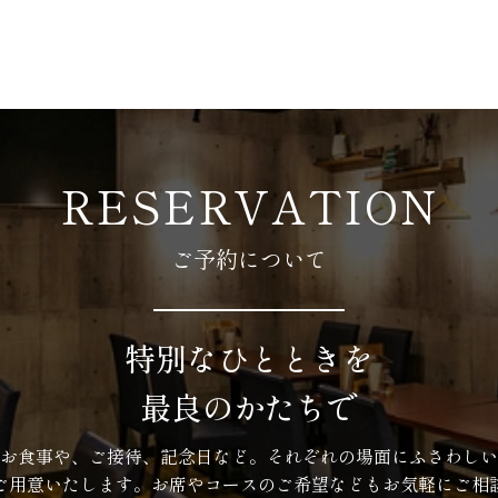
RESERVATION
ご予約について
特別なひとときを
最良のかたちで
お食事や、ご接待、記念日など。それぞれの場面にふさわしい
ご用意いたします。お席やコースのご希望などもお気軽にご相