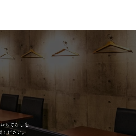
おもてなしを
談ください。