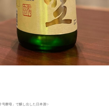
十号酵母」で醸し出した日本酒✨