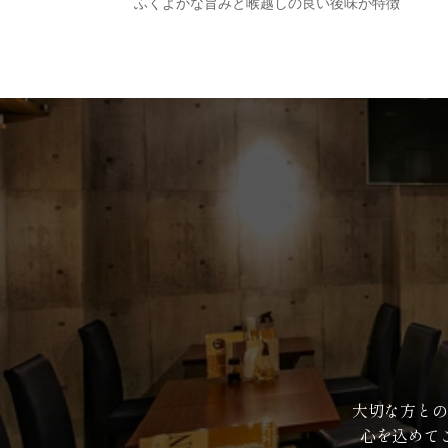
ふくよかな旨みと喉越しの良い後味が特徴
大切な方との
心を込めて